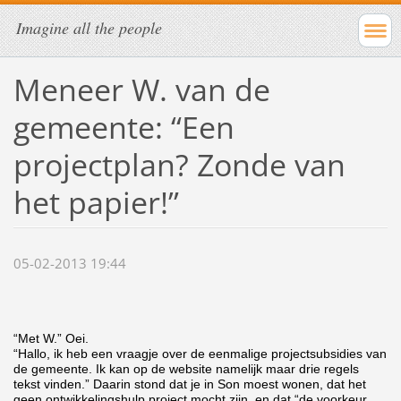
Imagine all the people
Meneer W. van de
gemeente: “Een
projectplan? Zonde van
het papier!”
05-02-2013 19:44
“Met W.” Oei.
“Hallo, ik heb een vraagje over de eenmalige projectsubsidies van
de gemeente. Ik kan op de website namelijk maar drie regels
tekst vinden.” Daarin stond dat je in Son moest wonen, dat het
geen ontwikkelingshulp project mocht zijn, en dat “de voorkeur