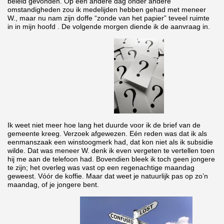
beleid gevonden. Op een andere dag onder andere
omstandigheden zou ik medelijden hebben gehad met meneer
W., maar nu nam zijn doffe “zonde van het papier” teveel ruimte
in in mijn hoofd . De volgende morgen diende ik de aanvraag in.
Ik weet niet meer hoe lang het duurde voor ik de brief van de
gemeente kreeg. Verzoek afgewezen. Eén reden was dat ik als
eenmanszaak een winstoogmerk had, dat kon niet als ik subsidie
wilde. Dat was meneer W. denk ik even vergeten te vertellen toen
hij me aan de telefoon had. Bovendien bleek ik toch geen jongere
te zijn; het overleg was vast op een regenachtige maandag
geweest. Vóór de koffie. Maar dat weet je natuurlijk pas op zo’n
maandag, of je jongere bent.