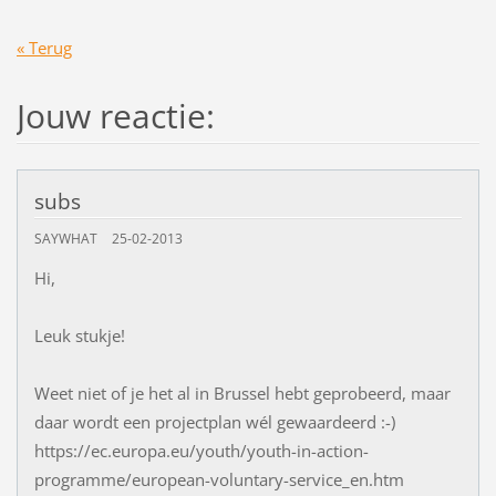
« Terug
Jouw reactie:
subs
SAYWHAT
25-02-2013
Hi,
Leuk stukje!
Weet niet of je het al in Brussel hebt geprobeerd, maar
daar wordt een projectplan wél gewaardeerd :-)
https://ec.europa.eu/youth/youth-in-action-
programme/european-voluntary-service_en.htm