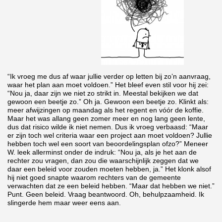
“Ik vroeg me dus af waar jullie verder op letten bij zo’n aanvraag,
waar het plan aan moet voldoen.” Het bleef even stil voor hij zei:
“Nou ja, daar zijn we niet zo strikt in. Meestal bekijken we dat
gewoon een beetje zo.” Oh ja. Gewoon een beetje zo. Klinkt als:
meer afwijzingen op maandag als het regent en vóór de koffie.
Maar het was allang geen zomer meer en nog lang geen lente,
dus dat risico wilde ik niet nemen. Dus ik vroeg verbaasd: “Maar
er zijn toch wel criteria waar een project aan moet voldoen? Jullie
hebben toch wel een soort van beoordelingsplan ofzo?” Meneer
W. leek allerminst onder de indruk: “Nou ja, als je het aan de
rechter zou vragen, dan zou die waarschijnlijk zeggen dat we
daar een beleid voor zouden moeten hebben, ja.” Het klonk alsof
hij niet goed snapte waarom rechters van de gemeente
verwachten dat ze een beleid hebben. “Maar dat hebben we niet.”
Punt. Geen beleid. Vraag beantwoord. Oh, behulpzaamheid. Ik
slingerde hem maar weer eens aan.