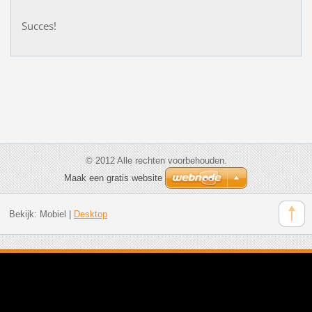
Succes!
© 2012 Alle rechten voorbehouden.
Maak een gratis website
Bekijk:
Mobiel
|
Desktop