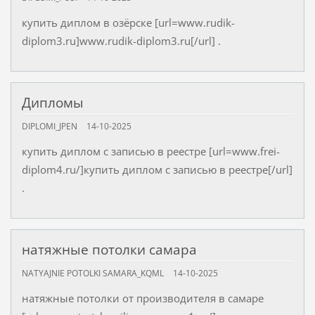
купить диплом в озёрске [url=www.rudik-
diplom3.ru]www.rudik-diplom3.ru[/url] .
Дипломы
DIPLOMI_JPEN
14-10-2025
купить диплом с записью в реестре [url=www.frei-
diplom4.ru/]купить диплом с записью в реестре[/url]
.
натяжные потолки самара
NATYAJNIE POTOLKI SAMARA_KQML
14-10-2025
натяжные потолки от производителя в самаре