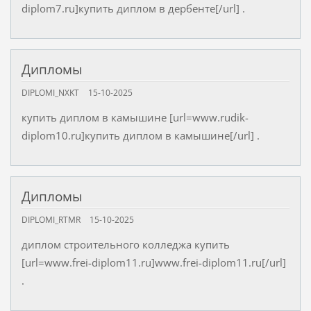
diplom7.ru]купить диплом в дербенте[/url] .
Дипломы
DIPLOMI_NXKT
15-10-2025
купить диплом в камышине [url=www.rudik-
diplom10.ru]купить диплом в камышине[/url] .
Дипломы
DIPLOMI_RTMR
15-10-2025
диплом строительного колледжа купить
[url=www.frei-diplom11.ru]www.frei-diplom11.ru[/url]
.