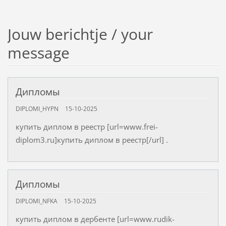
Jouw berichtje / your
message
Дипломы
DIPLOMI_HYPN
15-10-2025
купить диплом в реестр [url=www.frei-
diplom3.ru]купить диплом в реестр[/url] .
Дипломы
DIPLOMI_NFKA
15-10-2025
купить диплом в дербенте [url=www.rudik-