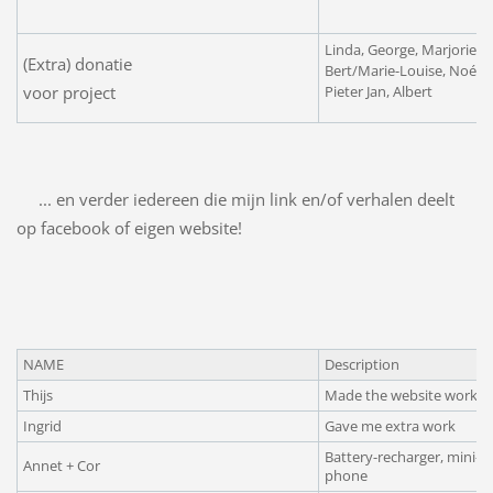
Linda, George, Marjorie, A
(Extra) donatie
Bert/Marie-Louise, Noémi, 
voor project
Pieter Jan, Albert
... en verder iedereen die mijn link en/of verhalen deelt
op facebook of eigen website!
NAME
Description
Thijs
Made the website work
Ingrid
Gave me extra work
Battery-recharger, mini-fl
Annet + Cor
phone